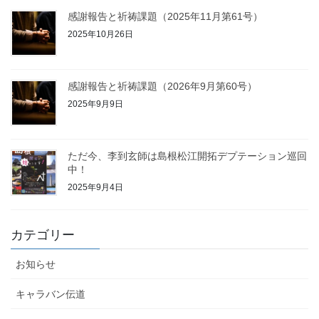
感謝報告と祈祷課題（2025年11月第61号）
2025年10月26日
感謝報告と祈祷課題（2026年9月第60号）
2025年9月9日
ただ今、李到玄師は島根松江開拓デプテーション巡回
中！
2025年9月4日
カテゴリー
お知らせ
キャラバン伝道